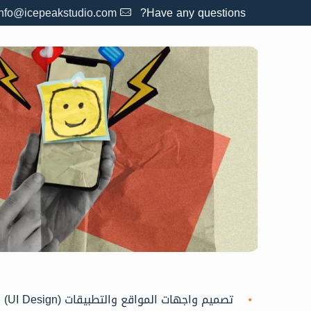
info@icepeakstudio.com
Have any questions?
تصميم واجهات المواقع والتطبيقات (UI Design)