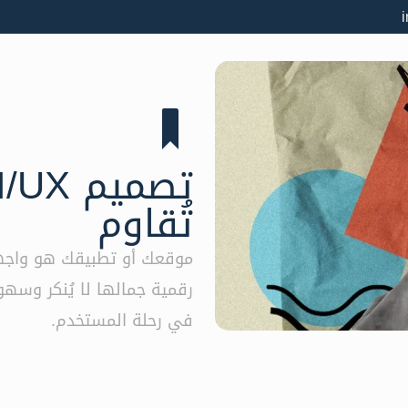
تُقاوم
موقعك أو تطبيقك هو واجهت
رقمية جمالها لا يُنكر وسهو
في رحلة المستخدم.