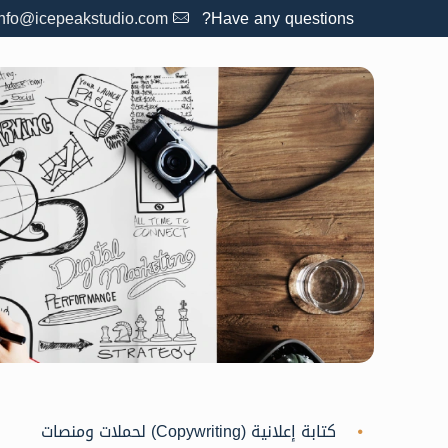
info@icepeakstudio.com
Have any questions?
كتابة إعلانية (Copywriting) لحملات ومنصات