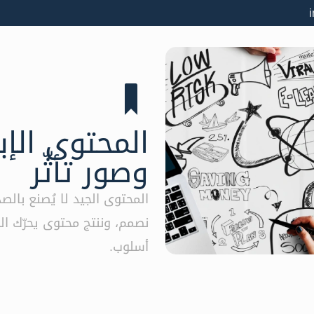
المحتوى الإ
وصور تأثّر
المحتوى الجيد لا يُصنع با
نصمم، وننتج محتوى يحرّك ا
أسلوب.