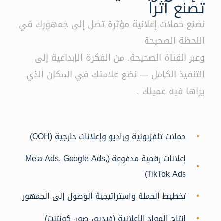
تصنع أثراً
نصنع حملات إعلانية مؤثرة تصل إلى جمهورك في
اللحظة الصحيحة
وعبر القناة الصحيحة. من الفكرة الإبداعية إلى
التنفيذ الكامل — نضع علامتك في المكان الذي
يراها فيه عميلك .
حملات تلفزيونية وراديو وإعلانات خارجية (OOH)
إعلانات رقمية مدفوعة (Meta Ads, Google Ads,
TikTok Ads)
تخطيط الحملة واستراتيجية الوصول إلى الجمهور
إنتاج المواد الإعلانية (فيديو، صور، كونتنت)