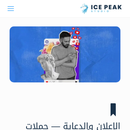
الإعلان والدعاية — حملات